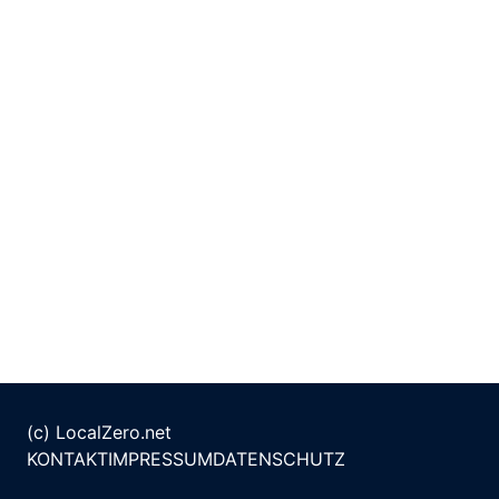
(c) LocalZero.net
KONTAKT
IMPRESSUM
DATENSCHUTZ