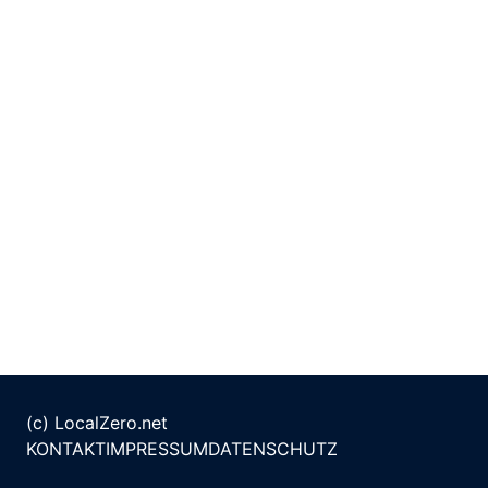
(c) LocalZero.net
KONTAKT
IMPRESSUM
DATENSCHUTZ