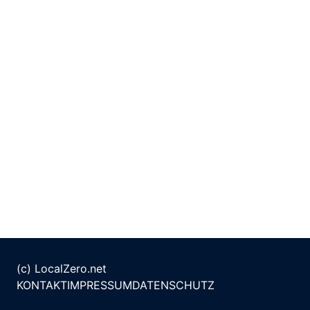
(c) LocalZero.net
KONTAKT
IMPRESSUM
DATENSCHUTZ