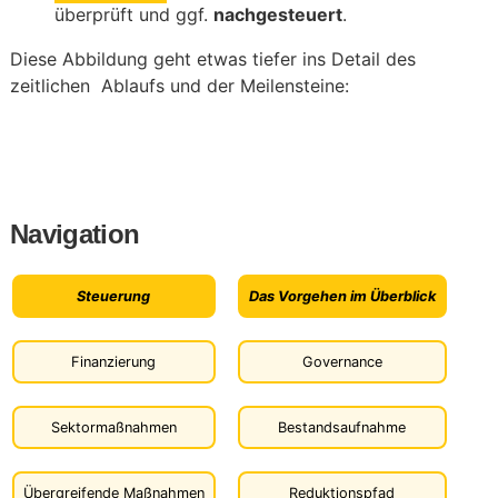
überprüft und ggf.
nachgesteuert
.
Diese Abbildung geht etwas tiefer ins Detail des
zeitlichen Ablaufs und der Meilensteine:
Navigation
Steuerung
Das Vorgehen im Überblick
Finanzierung
Governance
Sektormaßnahmen
Bestandsaufnahme
Übergreifende Maßnahmen
Reduktionspfad