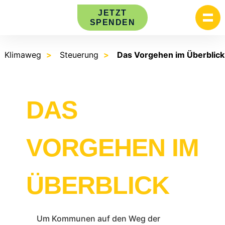
Skip
JETZT
to
SPENDEN
content
Klimaweg
Steuerung
Das Vorgehen im Überblick
DAS
VORGEHEN IM
ÜBERBLICK
Um Kommunen auf den Weg der