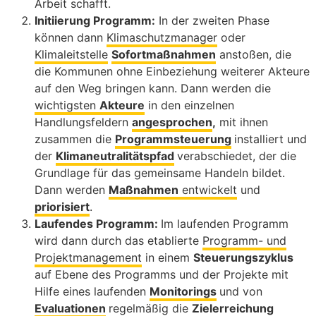
Arbeit schafft.
Initiierung Programm:
In der zweiten Phase
können dann
Klimaschutzmanager
oder
Klimaleitstelle
Sofortmaßnahmen
anstoßen, die
die Kommunen ohne Einbeziehung weiterer Akteure
auf den Weg bringen kann. Dann werden die
wichtigsten
Akteure
in den einzelnen
Handlungsfeldern
angesprochen
,
mit ihnen
zusammen die
Programmsteuerung
installiert und
der
Klimaneutralitätspfad
verabschiedet, der die
Grundlage für das gemeinsame Handeln bildet.
Dann werden
Maßnahmen
entwickelt
und
priorisiert
.
Laufendes Programm:
Im laufenden Programm
wird dann durch das etablierte
Programm- und
Projektmanagement
in einem
Steuerungszyklus
auf Ebene des Programms und der Projekte mit
Hilfe eines laufenden
Monitorings
und von
Evaluationen
regelmäßig die
Zielerreichung