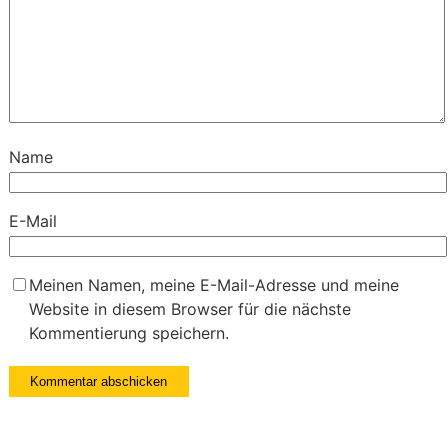
Name
E-Mail
Meinen Namen, meine E-Mail-Adresse und meine
Website in diesem Browser für die nächste
Kommentierung speichern.