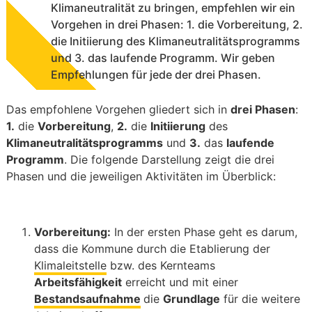
Klimaneutralität zu bringen, empfehlen wir ein
Vorgehen in drei Phasen: 1. die Vorbereitung, 2.
die Initiierung des Klimaneutralitätsprogramms
und 3. das laufende Programm. Wir geben
Empfehlungen für jede der drei Phasen.
Das empfohlene Vorgehen gliedert sich in
drei Phasen
:
1.
die
Vorbereitung
,
2.
die
Initiierung
des
Klimaneutralitätsprogramms
und
3.
das
laufende
Programm
. Die folgende Darstellung zeigt die drei
Phasen und die jeweiligen Aktivitäten im Überblick:
Vorbereitung:
In der ersten Phase geht es darum,
dass die Kommune durch die Etablierung der
Klimaleitstelle
bzw. des Kernteams
Arbeitsfähigkeit
erreicht und mit einer
Bestandsaufnahme
die
Grundlage
für die weitere