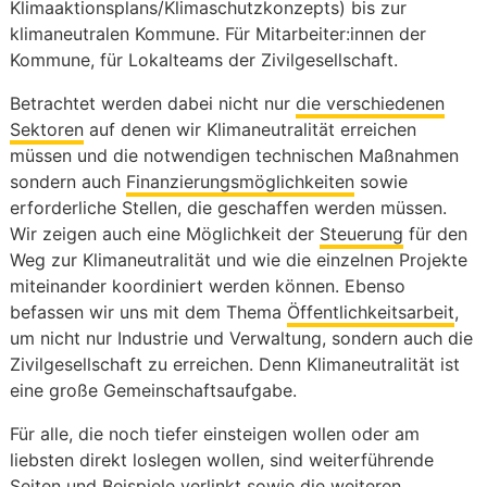
Klimaaktionsplans/Klimaschutzkonzepts) bis zur
klimaneutralen Kommune. Für Mitarbeiter:innen der
Kommune, für Lokalteams der Zivilgesellschaft.
Betrachtet werden dabei nicht nur
die verschiedenen
Sektoren
auf denen wir Klimaneutralität erreichen
müssen und die notwendigen technischen Maßnahmen
sondern auch
Finanzierungsmöglichkeiten
sowie
erforderliche Stellen, die geschaffen werden müssen.
Wir zeigen auch eine Möglichkeit der
Steuerung
für den
Weg zur Klimaneutralität und wie die einzelnen Projekte
miteinander koordiniert werden können. Ebenso
befassen wir uns mit dem Thema
Öffentlichkeitsarbeit
,
um nicht nur Industrie und Verwaltung, sondern auch die
Zivilgesellschaft zu erreichen. Denn Klimaneutralität ist
eine große Gemeinschaftsaufgabe.
Für alle, die noch tiefer einsteigen wollen oder am
liebsten direkt loslegen wollen, sind weiterführende
Seiten und Beispiele verlinkt sowie die weiteren