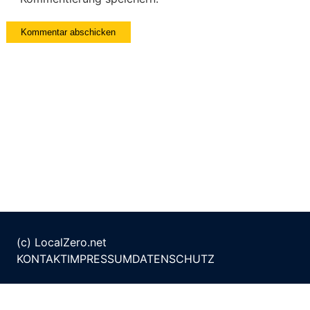
(c) LocalZero.net
KONTAKT
IMPRESSUM
DATENSCHUTZ