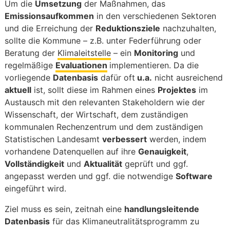
Um die
Umsetzung
der Maßnahmen, das
Emissionsaufkommen
in den verschiedenen Sektoren
und die Erreichung der
Reduktionsziele
nachzuhalten,
sollte die Kommune – z.B. unter Federführung oder
Beratung der
Klimaleitstelle
– ein
Monitoring
und
regelmäßige
Evaluationen
implementieren. Da die
vorliegende
Datenbasis
dafür oft
u.a.
nicht ausreichend
aktuell
ist, sollt diese im Rahmen eines
Projektes
im
Austausch mit den relevanten Stakeholdern wie der
Wissenschaft, der Wirtschaft, dem zuständigen
kommunalen Rechenzentrum und dem zuständigen
Statistischen Landesamt
verbessert
werden, indem
vorhandene Datenquellen auf ihre
Genauigkeit
,
Vollständigkeit
und
Aktualität
geprüft und ggf.
angepasst werden und ggf. die notwendige
Software
eingeführt wird.
Ziel muss es sein, zeitnah eine
handlungsleitende
Datenbasis
für das Klimaneutralitätsprogramm zu