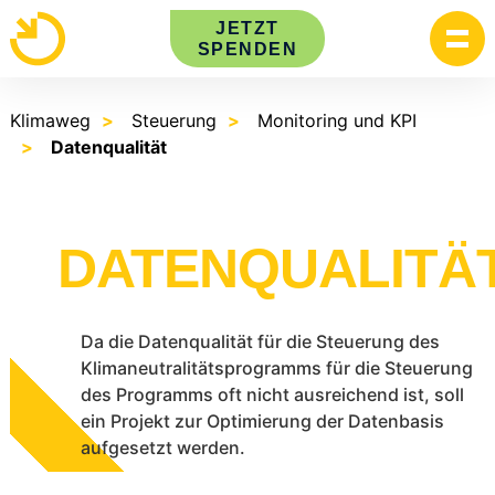
Skip
JETZT
to
SPENDEN
content
Klimaweg
Steuerung
Monitoring und KPI
Datenqualität
DATENQUALITÄ
Da die Datenqualität für die Steuerung des
Klimaneutralitätsprogramms für die Steuerung
des Programms oft nicht ausreichend ist, soll
ein Projekt zur Optimierung der Datenbasis
aufgesetzt werden.