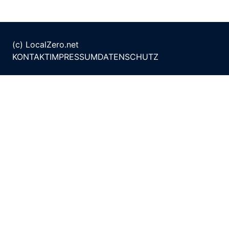
(c) LocalZero.net
KONTAKT
IMPRESSUM
DATENSCHUTZ