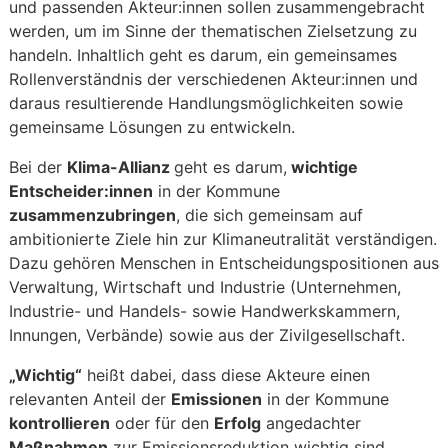
und passenden Akteur:innen sollen zusammengebracht
werden, um im Sinne der thematischen Zielsetzung zu
handeln. Inhaltlich geht es darum, ein gemeinsames
Rollenverständnis der verschiedenen Akteur:innen und
daraus resultierende Handlungsmöglichkeiten sowie
gemeinsame Lösungen zu entwickeln.
Bei der
Klima-Allianz
geht es darum,
wichtige
Entscheider:innen
in der Kommune
zusammenzubringen
, die sich gemeinsam auf
ambitionierte Ziele hin zur Klimaneutralität verständigen.
Dazu gehören Menschen in Entscheidungspositionen aus
Verwaltung, Wirtschaft und Industrie (Unternehmen,
Industrie- und Handels- sowie Handwerkskammern,
Innungen, Verbände) sowie aus der Zivilgesellschaft.
„Wichtig“
heißt dabei, dass diese Akteure einen
relevanten Anteil der
Emissionen
in der Kommune
kontrollieren
oder für den
Erfolg
angedachter
Maßnahmen
zur Emissionsreduktion wichtig sind.