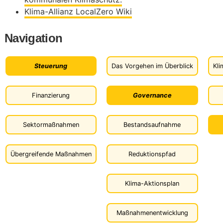
Klima-Allianz LocalZero Wiki
Navigation
Steuerung
Das Vorgehen im Überblick
Kli
Finanzierung
Governance
Sektormaßnahmen
Bestandsaufnahme
Übergreifende Maßnahmen
Reduktionspfad
Klima-Aktionsplan
Maßnahmenentwicklung