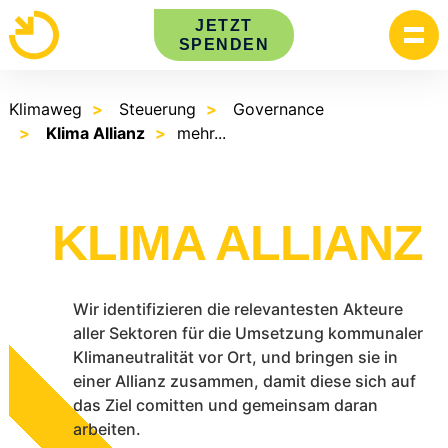
Skip
JETZT
to
SPENDEN
content
Klimaweg
Steuerung
Governance
Klima Allianz
mehr...
KLIMA ALLIANZ
Wir identifizieren die relevantesten Akteure
aller Sektoren für die Umsetzung kommunaler
Klimaneutralität vor Ort, und bringen sie in
einer Allianz zusammen, damit diese sich auf
das Ziel comitten und gemeinsam daran
arbeiten.