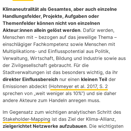
Klimaneutralität als Gesamtes, aber auch einzelne
Handlungsfelder, Projekte, Aufgaben oder
Themenfelder können nicht von einzelnen
Akteur:innen allein gelöst werden
. Dafür werden,
Menschen mit – bezogen auf das jeweilige Thema –
einschlägiger Fachkompetenz sowie Menschen mit
Multiplikations- und Einflusspotential
aus Politik,
Verwaltung, Wirtschaft, Bildung und Industrie sowie aus
der Zivilgesellschaft gebraucht.
Für die
Stadtverwaltungen ist das besonders wichtig, da ihr
direkter Einflussbereich
nur einen
kleinen Teil
der
Emissionen abdeckt (
Hohmeyer et al. 2017, S. 2
sprechen von „weit weniger als 10%“) und sie daher
andere Akteure zum Handeln anregen muss.
Im Gegensatz zum wichtigen analytischen Schritt des
Stakeholder-Mapping
ist das Ziel der Klima-Allianz,
zielgerichtet Netzwerke aufzubauen
. Die wichtigsten