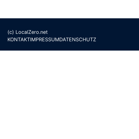
(c) LocalZero.net
KONTAKT
IMPRESSUM
DATENSCHUTZ