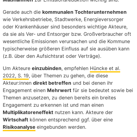
Gerade auch die
kommunalen Tochterunternehmen
wie Verkehrsbetriebe, Stadtwerke, Energieversorger
oder Krankenhäuser sind besonders wichtige Akteure,
da sie als Ver- und Entsorger bzw. Großverbraucher oft
wesentliche Emissionen verursachen und die Kommune
typischerweise größeren Einfluss auf sie ausüben kann
(z.B. über den Aufsichtsrat oder Verträge).
Um Akteure
einzubinden
, empfehlen
Hüncke et al.
2022, S. 19
, über Themen zu gehen, die diese
Akteur:innen
direkt betreffen
und bei denen ihr
Engagement einen
Mehrwert
für sie bedeutet sowie bei
Themen anzusetzen, zu denen bereits ein breites
Engagement zu erkennen ist und man einen
Multiplikatoreneffekt
nutzen kann. Akteure der
Wirtschaft
können entsprechend ggf. über eine
Risikoanalyse
eingebunden werden.