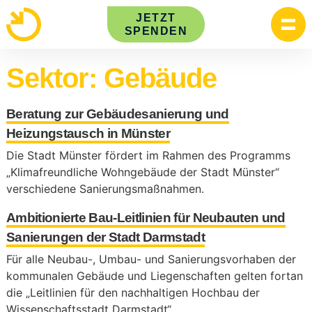
Skip
JETZT
to
SPENDEN
content
Sektor:
Gebäude
Beratung zur Gebäudesanierung und
Heizungstausch in Münster
Die Stadt Münster fördert im Rahmen des Programms
„Klimafreundliche Wohngebäude der Stadt Münster“
verschiedene Sanierungsmaßnahmen.
Ambitionierte Bau-Leitlinien für Neubauten und
Sanierungen der Stadt Darmstadt
Für alle Neubau-, Umbau- und Sanierungsvorhaben der
kommunalen Gebäude und Liegenschaften gelten fortan
die „Leitlinien für den nachhaltigen Hochbau der
Wissenschaftsstadt Darmstadt“.