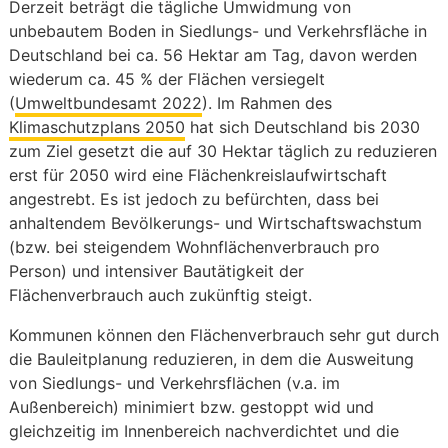
Derzeit beträgt die tägliche Umwidmung von
unbebautem Boden in Siedlungs- und Verkehrsfläche in
Deutschland bei ca. 56 Hektar am Tag, davon werden
wiederum ca. 45 % der Flächen versiegelt
(
Umweltbundesamt 2022
). Im Rahmen des
Klimaschutzplans 2050
hat sich Deutschland bis 2030
zum Ziel gesetzt die auf 30 Hektar täglich zu reduzieren
erst für 2050 wird eine Flächenkreislaufwirtschaft
angestrebt. Es ist jedoch zu befürchten, dass bei
anhaltendem Bevölkerungs- und Wirtschaftswachstum
(bzw. bei steigendem Wohnflächenverbrauch pro
Person) und intensiver Bautätigkeit der
Flächenverbrauch auch zukünftig steigt.
Kommunen können den Flächenverbrauch sehr gut durch
die Bauleitplanung reduzieren, in dem die Ausweitung
von Siedlungs- und Verkehrsflächen (v.a. im
Außenbereich) minimiert bzw. gestoppt wid und
gleichzeitig im Innenbereich nachverdichtet und die