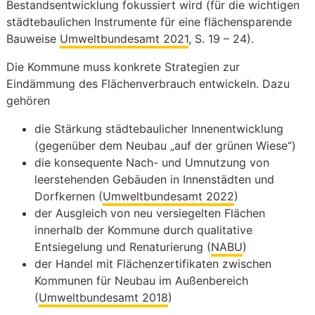
Bestandsentwicklung fokussiert wird (für die wichtigen
städtebaulichen Instrumente für eine flächensparende
Bauweise
Umweltbundesamt 2021
, S. 19 – 24).
Die Kommune muss konkrete Strategien zur
Eindämmung des Flächenverbrauch entwickeln. Dazu
gehören
die Stärkung städtebaulicher Innenentwicklung
(gegenüber dem Neubau „auf der grünen Wiese“)
die konsequente Nach- und Umnutzung von
leerstehenden Gebäuden in Innenstädten und
Dorfkernen (
Umweltbundesamt 2022
)
der Ausgleich von neu versiegelten Flächen
innerhalb der Kommune durch qualitative
Entsiegelung und Renaturierung (
NABU
)
der Handel mit Flächenzertifikaten zwischen
Kommunen für Neubau im Außenbereich
(
Umweltbundesamt 2018
)