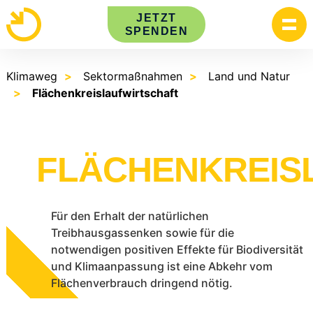
Skip
JETZT
to
SPENDEN
content
Klimaweg
Sektormaßnahmen
Land und Natur
Flächenkreislaufwirtschaft
FLÄCHENKREIS
Für den Erhalt der natürlichen
Treibhausgassenken sowie für die
notwendigen positiven Effekte für Biodiversität
und Klimaanpassung ist eine Abkehr vom
Flächenverbrauch dringend nötig.