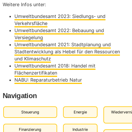
Weitere Infos unter:
Umweltbundesamt 2023: Siedlungs- und
Verkehrsfläche
Umweltbundesamt 2022: Bebauung und
Versiegelung
Umweltbundesamt 2021: Stadtplanung und
Stadtentwicklung als Hebel für den Ressourcen
und Klimaschutz
Umweltbundesamt 2018: Handel mit
Flächenzertifikaten
NABU: Reparaturbetrieb Natur
Navigation
Steuerung
Energie
Wiedervern
Finanzierung
Industrie