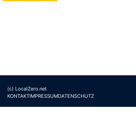
(c) LocalZero.net
KONTAKT
IMPRESSUM
DATENSCHUTZ