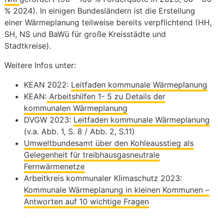
% 2024). In einigen Bundesländern ist die Erstellung
einer Wärmeplanung teilweise bereits verpflichtend (HH,
SH, NS und BaWü für große Kreisstädte und
Stadtkreise).
Weitere Infos unter:
KEAN 2022:
Leitfaden kommunale Wärmeplanung
KEAN:
Arbeitshilfen 1- 5 zu Details der
kommunalen Wärmeplanung
DVGW 2023:
Leitfaden kommunale Wärmeplanung
(v.a. Abb. 1, S. 8 / Abb. 2, S.11)
Umweltbundesamt über den Kohleausstieg als
Gelegenheit für treibhausgasneutrale
Fernwärmenetze
Arbeitkreis kommunaler Klimaschutz 2023:
Kommunale Wärmeplanung in kleinen Kommunen –
Antworten auf 10 wichtige Fragen