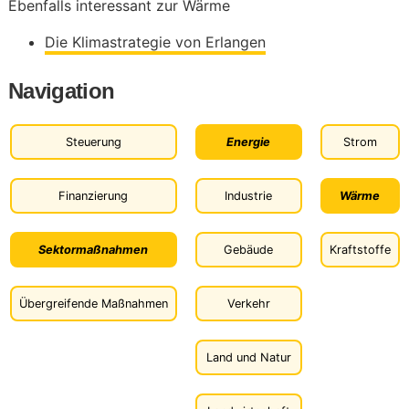
Ebenfalls interessant zur Wärme
Die Klimastrategie von Erlangen
Navigation
Steuerung
Energie
Strom
Finanzierung
Industrie
Wärme
Sektormaßnahmen
Gebäude
Kraftstoffe
Übergreifende Maßnahmen
Verkehr
Land und Natur