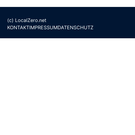
(c) LocalZero.net
KONTAKT
IMPRESSUM
DATENSCHUTZ