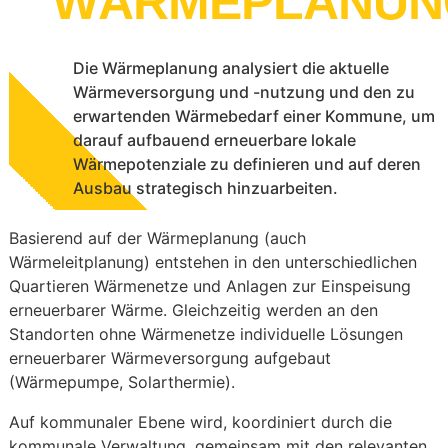
WÄRMEPLANUN
Die Wärmeplanung analysiert die aktuelle
Wärmeversorgung und -nutzung und den zu
erwartenden Wärmebedarf einer Kommune, um
darauf aufbauend erneuerbare lokale
Wärmepotenziale zu definieren und auf deren
Ausbau strategisch hinzuarbeiten.
Basierend auf der Wärmeplanung (auch
Wärmeleitplanung) entstehen in den unterschiedlichen
Quartieren Wärmenetze und Anlagen zur Einspeisung
erneuerbarer Wärme. Gleichzeitig werden an den
Standorten ohne Wärmenetze individuelle Lösungen
erneuerbarer Wärmeversorgung aufgebaut
(Wärmepumpe, Solarthermie).
Auf kommunaler Ebene wird, koordiniert durch die
kommunale Verwaltung, gemeinsam mit den relevanten