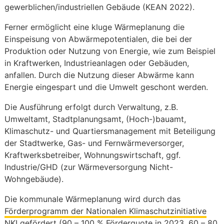
gewerblichen/industriellen Gebäude (KEAN 2022).
Ferner ermöglicht eine kluge Wärmeplanung die
Einspeisung von Abwärmepotentialen, die bei der
Produktion oder Nutzung von Energie, wie zum Beispiel
in Kraftwerken, Industrieanlagen oder Gebäuden,
anfallen. Durch die Nutzung dieser Abwärme kann
Energie eingespart und die Umwelt geschont werden.
Die Ausführung erfolgt durch Verwaltung, z.B.
Umweltamt, Stadtplanungsamt, (Hoch-)bauamt,
Klimaschutz- und Quartiersmanagement mit Beteiligung
der Stadtwerke, Gas- und Fernwärmeversorger,
Kraftwerksbetreiber, Wohnungswirtschaft, ggf.
Industrie/GHD (zur Wärmeversorgung Nicht-
Wohngebäude).
Die kommunale Wärmeplanung wird durch das
Förderprogramm der Nationalen Klimaschutzinitiative
NKI
gefördert (90 – 100 % Förderquote in 2023, 60 – 80