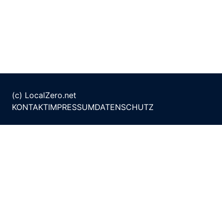
(c) LocalZero.net
KONTAKT
IMPRESSUM
DATENSCHUTZ