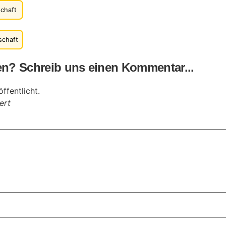
schaft
schaft
n? Schreib uns einen Kommentar...
ffentlicht.
ert