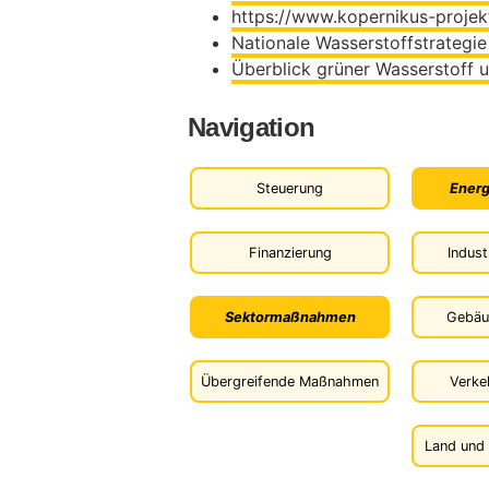
https://www.kopernikus-projek
Nationale Wasserstoffstrategie
Überblick grüner Wasserstoff 
Navigation
Steuerung
Energ
Finanzierung
Indust
Sektormaßnahmen
Gebäu
Übergreifende Maßnahmen
Verke
Land und