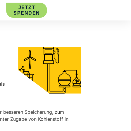
JETZT
SPENDEN
als
ur besseren Speicherung, zum
nter Zugabe von Kohlenstoff in